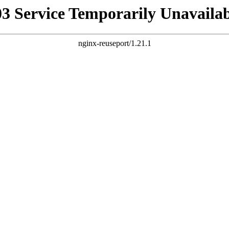
03 Service Temporarily Unavailab
nginx-reuseport/1.21.1