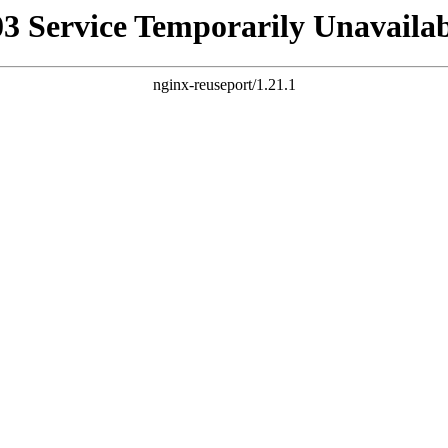
03 Service Temporarily Unavailab
nginx-reuseport/1.21.1