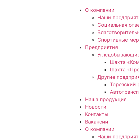
О компании
Наши предприят
Социальная отв
Благотворитель
Спортивные мер
Предприятия
Угледобывающие
Шахта «Ко
Шахта «Про
Другие предпри
Торезский 
Автотрансп
Наша продукция
Новости
Контакты
Вакансии
О компании
Наши предприят