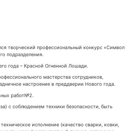
лся творческий профессиональный конкурс «Символ
го подразделения.
го года – Красной Огненной Лошади.
офессионального мастерства сотрудников,
дничное настроение в преддверии Нового года.
ьных работ№2.
за) с соблюдением техники безопасности, быть
ехническое исполнение (качество сварки, ковки,