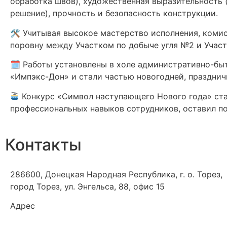
обработка швов), художественная выразительность (
решение), прочность и безопасность конструкции.
🛠 Учитывая высокое мастерство исполнения, комис
поровну между Участком по добыче угля №2 и Учас
🗓 Работы установлены в холе административно-б
«Импэкс-Дон» и стали частью новогодней, празднич
Конкурс «Символ наступающего Нового года» ста
профессиональных навыков сотрудников, оставил п
Контакты
286600, Донецкая Народная Республика, г. о. Торез,
город Торез, ул. Энгельса, 88, офис 15
Адрес