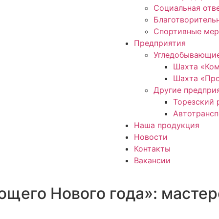
Социальная отв
Благотворитель
Спортивные мер
Предприятия
Угледобывающие
Шахта «Ко
Шахта «Про
Другие предпри
Торезский 
Автотрансп
Наша продукция
Новости
Контакты
Вакансии
щего Нового года»: мастер