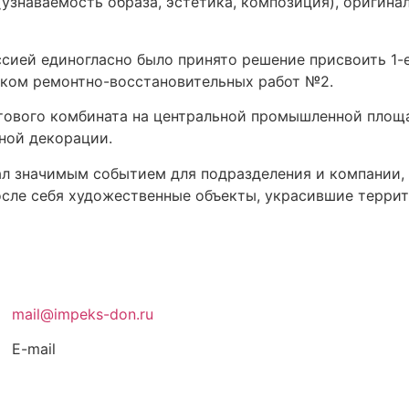
узнаваемость образа, эстетика, композиция), оригина
сией единогласно было принято решение присвоить 1-
тком ремонтно-восстановительных работ №2.
ытового комбината на центральной промышленной пло
ной декорации.
л значимым событием для подразделения и компании,
осле себя художественные объекты, украсившие терри
mail@impeks-don.ru
E-mail