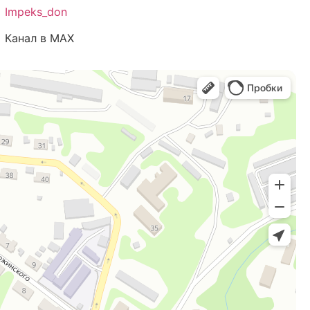
Impeks_don
Канал в MAX