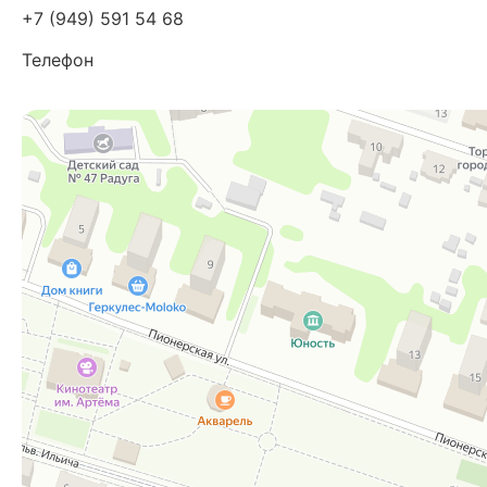
+7 (949) 591 54 68
Телефон
Яндекс Карты
Карта Донецка с улицами и номерами домов — Яндекс Карты