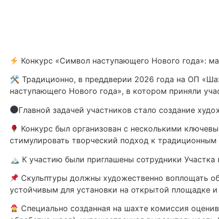
Конкурс «Символ наступающего Нового года»: мас
🛠 Традиционно, в преддверии 2026 года на ОП «Ш
наступающего Нового года», в котором приняли уча
Главной задачей участников стало создание худ
Конкурс был организован с несколькими ключевы
стимулировать творческий подход к традиционным 
🏔 К участию были приглашены сотрудники Участка
Скульптуры должны художественно воплощать обра
устойчивым для установки на открытой площадке и
Специально созданная на шахте комиссия оценив