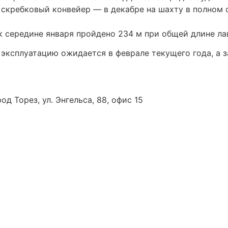
 скребковый конвейер — в декабре на шахту в полном 
 к середине января пройдено 234 м при общей длине ла
эксплуатацию ожидается в феврале текущего года, а з
од Торез, ул. Энгельса, 88, офис 15