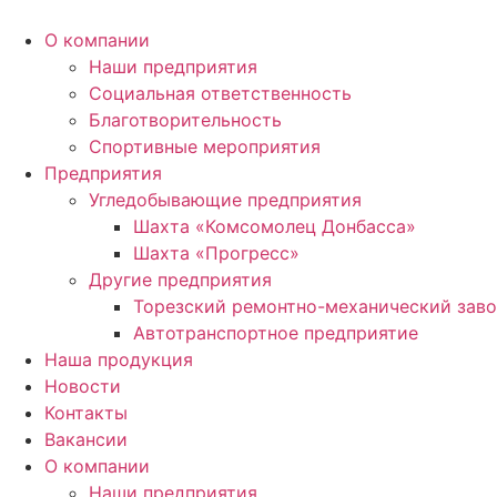
Перейти
к
О компании
содержимому
Наши предприятия
Социальная ответственность
Благотворительность
Спортивные мероприятия
Предприятия
Угледобывающие предприятия
Шахта «Комсомолец Донбасса»
Шахта «Прогресс»
Другие предприятия
Торезский ремонтно-механический зав
Автотранспортное предприятие
Наша продукция
Новости
Контакты
Вакансии
О компании
Наши предприятия