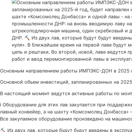
Основным направлением работы ИМПЭКС-ДОН в 2025 го
Основной объем инвестиций, запланированных на 2025-
В настоящий момент ведутся активные работы по монт
ℹ️ Оборудование для этих лав закупается при поддерж
лавный конвейер, а на шахту «Комсомолец Донбасса» 
Все закупаемое оборудование произведено на машино
⛏ Из двух лав, которые будут будут введены в эксплу