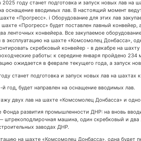
ду станет подготовка и запуск новых лав на шахтах 
й год, будет направлен на оснащение вводимых лав.
ажу двух лав на шахте «Комсомолец Донбасса» и одно
ке Фонда развития промышленности ДНР: на вновь ввод
— штрекоподлирочная машина, один скребковый и два 
строительных заводах ДНР.
атацию на шахте «Комсомолец Донбасса», одна будет пе