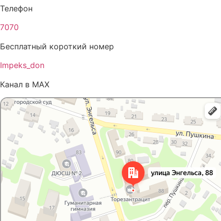
Телефон
7070
Бесплатный короткий номер
Impeks_don
Канал в MAX
Яндекс Карты
Карта Донецка с улицами и номерами домов — Яндекс Карты