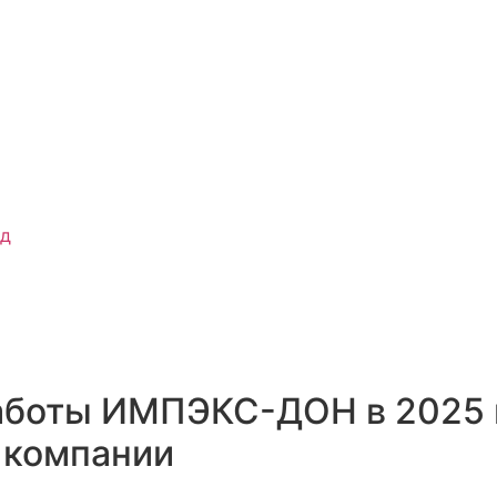
од
боты ИМПЭКС-ДОН в 2025 го
х компании