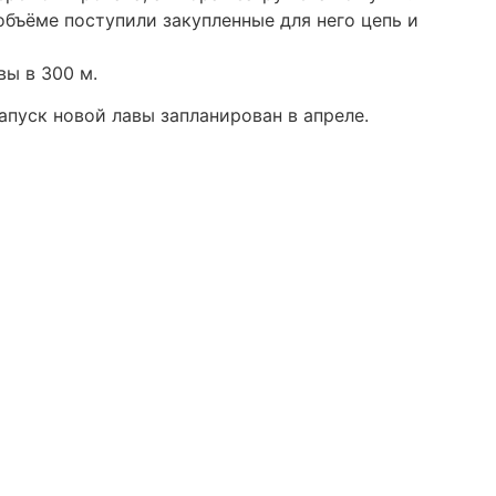
объёме поступили закупленные для него цепь и
вы в 300 м.
апуск новой лавы запланирован в апреле.