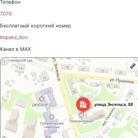
Телефон
7070
Бесплатный короткий номер
Impeks_don
Канал в MAX
Яндекс Карты
Карта Донецка с улицами и номерами домов — Яндекс Карты