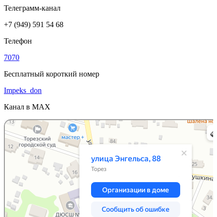
Телеграмм-канал
+7 (949) 591 54 68
Телефон
7070
Бесплатный короткий номер
Impeks_don
Канал в MAX
Яндекс Карты
Карта Донецка с улицами и номерами домов — Яндекс Карты