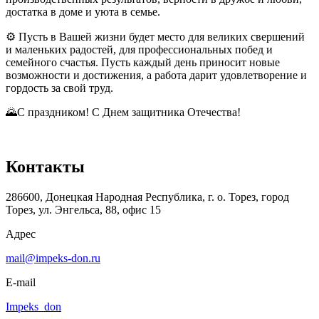
достатка в доме и уюта в семье.
⚙️ Пусть в Вашей жизни будет место для великих свершений
и маленьких радостей, для профессиональных побед и
семейного счастья. Пусть каждый день приносит новые
возможности и достижения, а работа дарит удовлетворение и
гордость за свой труд.
🌄С праздником! С Днем защитника Отечества!
Контакты
286600, Донецкая Народная Республика, г. о. Торез, город
Торез, ул. Энгельса, 88, офис 15
Адрес
mail@impeks-don.ru
E-mail
Impeks_don