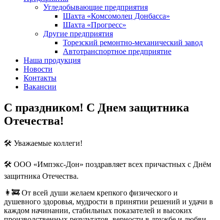
Угледобывающие предприятия
Шахта «Комсомолец Донбасса»
Шахта «Прогресс»
Другие предприятия
Торезский ремонтно-механический завод
Автотранспортное предприятие
Наша продукция
Новости
Контакты
Вакансии
С праздником! С Днем защитника
Отечества!
🛠 Уважаемые коллеги!
🛠 ООО «Импэкс-Дон» поздравляет всех причастных с Днём
защитника Отечества.
👩‍🚒 От всей души желаем крепкого физического и
душевного здоровья, мудрости в принятии решений и удачи в
каждом начинании, стабильных показателей и высоких
производственных результатов, верности в дружбе и любви,