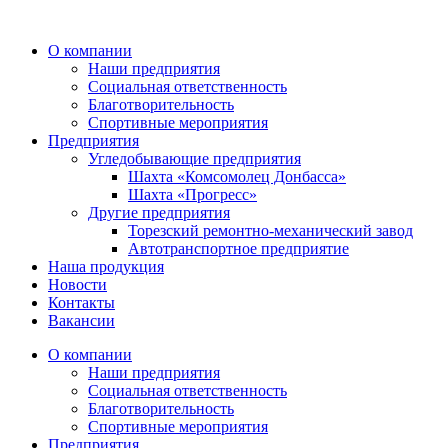
Перейти
к
О компании
содержимому
Наши предприятия
Социальная ответственность
Благотворительность
Спортивные мероприятия
Предприятия
Угледобывающие предприятия
Шахта «Комсомолец Донбасса»
Шахта «Прогресс»
Другие предприятия
Торезский ремонтно-механический завод
Автотранспортное предприятие
Наша продукция
Новости
Контакты
Вакансии
О компании
Наши предприятия
Социальная ответственность
Благотворительность
Спортивные мероприятия
Предприятия