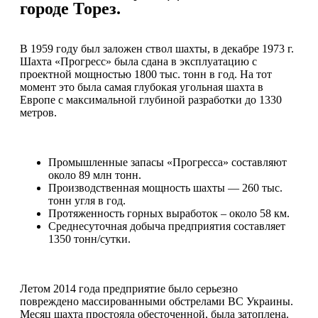
городе Торез.
В 1959 году был заложен ствол шахты, в декабре 1973 г.
Шахта «Прогресс» была сдана в эксплуатацию с
проектной мощностью 1800 тыс. тонн в год. На тот
момент это была самая глубокая угольная шахта в
Европе с максимальной глубиной разработки до 1330
метров.
Промышленные запасы «Прогресса» составляют
около 89 млн тонн.
Производственная мощность шахты — 260 тыс.
тонн угля в год.
Протяженность горных выработок – около 58 км.
Среднесуточная добыча предприятия составляет
1350 тонн/сутки.
Летом 2014 года предприятие было серьезно
повреждено массированными обстрелами ВС Украины.
Месяц шахта простояла обесточенной, была затоплена.