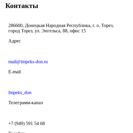
Контакты
286600, Донецкая Народная Республика, г. о. Торез,
город Торез, ул. Энгельса, 88, офис 15
Адрес
mail@impeks-don.ru
E-mail
Impeks_don
Телеграмм-канал
+7 (949) 591 54 68