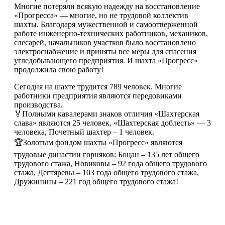
Многие потеряли всякую надежду на восстановление
«Прогресса» — многие, но не трудовой коллектив
шахты. Благодаря мужественной и самоотверженной
работе инженерно-технических работников, механиков,
слесарей, начальников участков было восстановлено
электроснабжение и приняты все меры для спасения
угледобывающего предприятия. И шахта «Прогресс»
продолжила свою работу!
Сегодня на шахте трудится 789 человек. Многие
работники предприятия являются передовиками
производства.
🏅Полными кавалерами знаков отличия «Шахтерская
слава» являются 25 человек, «Шахтерская доблесть» — 3
человека, Почетный шахтер – 1 человек.
🏆Золотым фондом шахты «Прогресс» являются
трудовые династии горняков: Боцан – 135 лет общего
трудового стажа, Новиковы – 92 года общего трудового
стажа, Дегтяревы – 103 года общего трудового стажа,
Дружинины – 221 год общего трудового стажа!