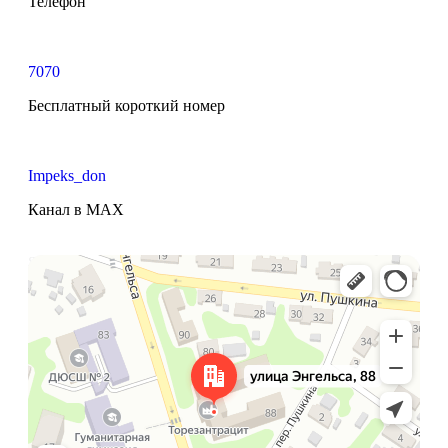
Телефон
7070
Бесплатный короткий номер
Impeks_don
Канал в MAX
Яндекс Карты
Карта Донецка с улицами и номерами домов — Яндекс Карты